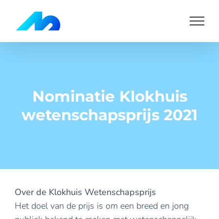
Skip
to
content
Nominatie Klokhuis
wetenschapsprijs 2021
Over de Klokhuis Wetenschapsprijs
Het doel van de prijs is om een breed en jong