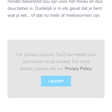
minder belastend zou zijn voor het milieu en dus
duurzamer is. Duidelijk is in elk geval dat je bent
wat je eet… of dat nu melk of meelwormen zijn.
For privacy reasons YouTube needs your
permission to be loaded. For more
details, please see our
Privacy Policy
.
I ACCEPT